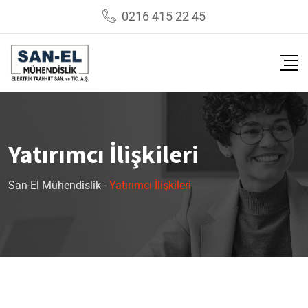
0216 415 22 45
Yatırımcı İlişkileri
San-El Mühendislik
-
Yatırımcı İlişkileri