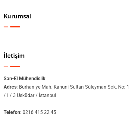
Kurumsal
İletişim
San-El Mühendislik
Adres
: Burhaniye Mah. Kanuni Sultan Süleyman Sok. No: 1
/1 / 3 Üsküdar / İstanbul
Telefon
: 0216 415 22 45